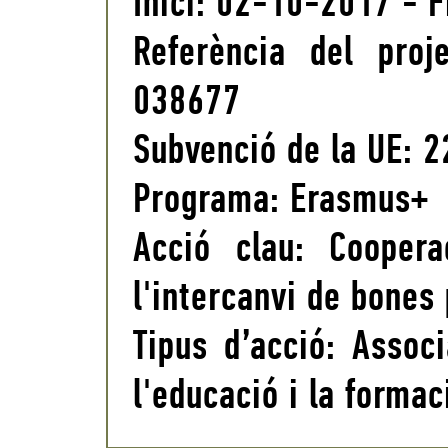
Inici: 02-10-2017 - 
Referència del pro
038677
Subvenció de la UE: 
Programa: Erasmus+
Acció clau: Cooper
l'intercanvi de bones
Tipus d’acció: Assoc
l'educació i la formac