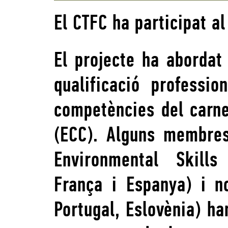
El CTFC ha participat a
El projecte ha abordat
qualificació professi
competències del carn
(ECC). Alguns membres
Environmental Skills
França i Espanya) i no
Portugal, Eslovènia) ha