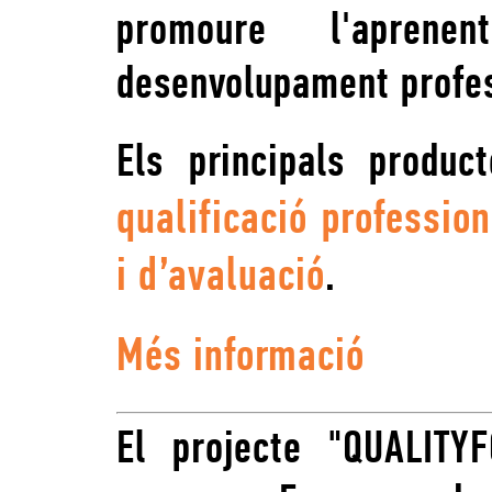
promoure l'apren
desenvolupament profes
Els principals produ
qualificació profession
i d’avaluació
.
Més informació
El projecte "QUALITY